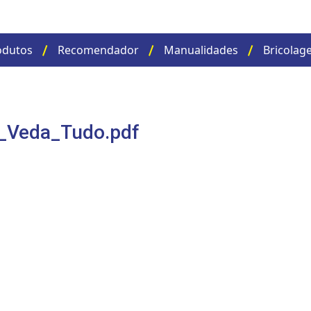
odutos
Recomendador
Manualidades
Bricolag
_Veda_Tudo.pdf