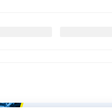
Email