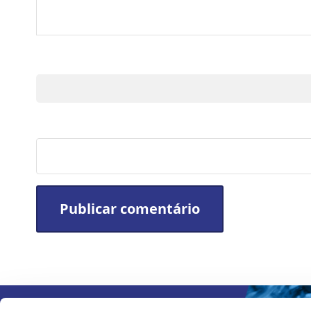
Nome
Site