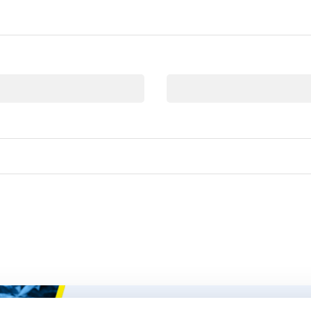
Email