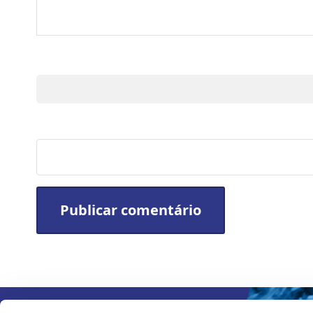
Nome
Site