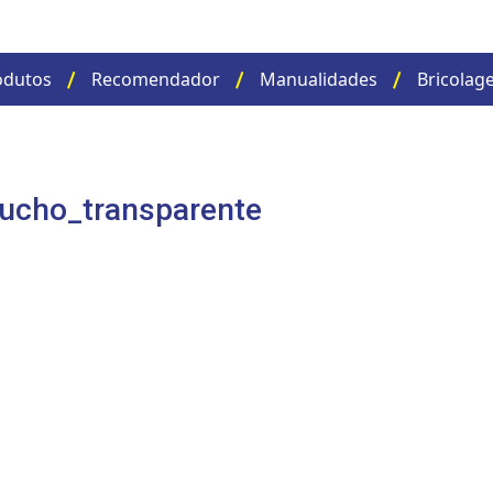
odutos
Recomendador
Manualidades
Bricolag
ucho_transparente