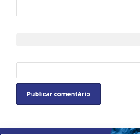
Nome
Site