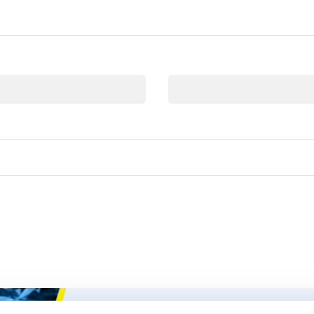
Email