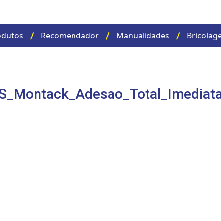
odutos
Recomendador
Manualidades
Bricolag
_Montack_Adesao_Total_Imediata